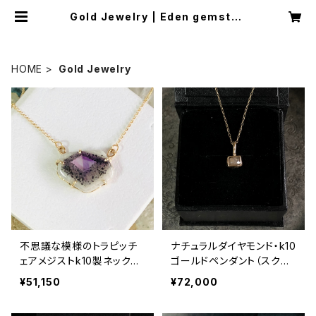
Gold Jewelry | Eden gemston
e-Jewelry
HOME
Gold Jewelry
不思議な模様のトラピッチ
ナチュラルダイヤモンド・k10
ェアメジストk10製ネックレ
ゴールドペンダント（スクエ
ス
ア）
¥51,150
¥72,000