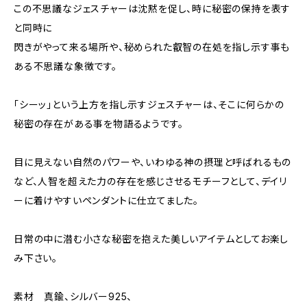
この不思議なジェスチャーは沈黙を促し、時に秘密の保持を表す
と同時に
閃きがやって来る場所や、秘められた叡智の在処を指し示す事も
ある不思議な象徴です。
「シーッ」という上方を指し示すジェスチャーは、そこに何らかの
秘密の存在がある事を物語るようです。
目に見えない自然のパワーや、いわゆる神の摂理と呼ばれるもの
など、人智を超えた力の存在を感じさせるモチーフとして、デイリ
ーに着けやすいペンダントに仕立てました。
日常の中に潜む小さな秘密を抱えた美しいアイテムとしてお楽し
み下さい。
素材 真鍮、シルバー925、