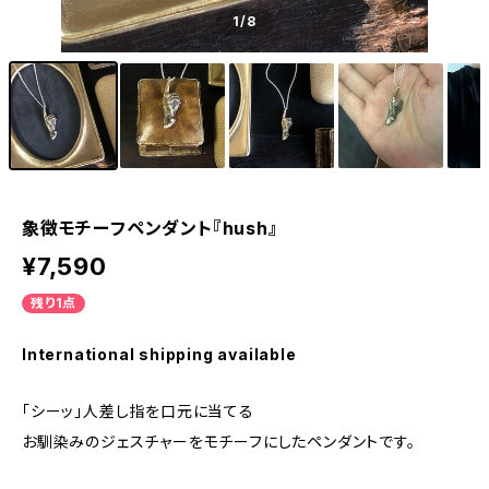
1
/8
象徴モチーフペンダント『hush』
¥7,590
残り1点
International shipping available
「シーッ」人差し指を口元に当てる
お馴染みのジェスチャーをモチーフにしたペンダントです。