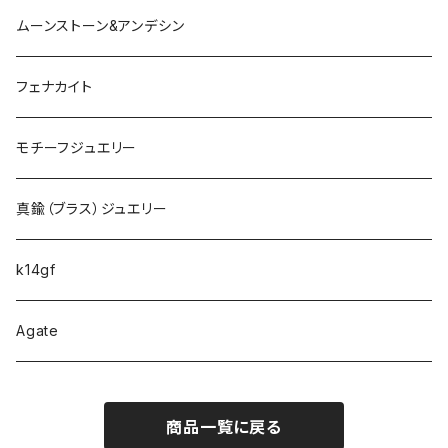
ムーンストーン&アンデシン
フェナカイト
モチーフジュエリー
真鍮（ブラス）ジュエリー
k14gf
Agate
商品一覧に戻る