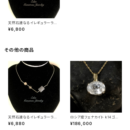
天然石連なるイレギュラーライ
ンsilver製ネックレス
¥6,800
その他の商品
天然石連なるイレギュラーライ
ロシア産フェナカイト k14ゴー
ンsilverネックレス
ルドペンダント
¥6,880
¥186,000