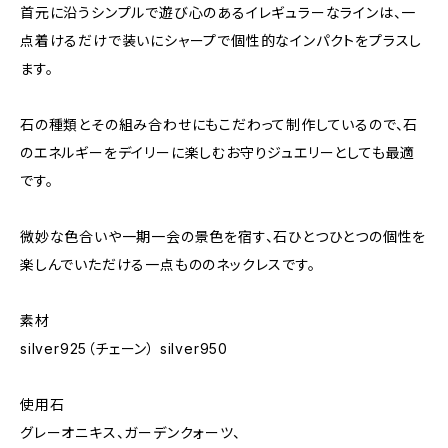
首元に沿うシンプルで遊び心のあるイレギュラーなラインは、一
点着けるだけで装いにシャープで個性的なインパクトをプラスし
ます。
石の種類とその組み合わせにもこだわって制作しているので、石
のエネルギーをデイリーに楽しむお守りジュエリーとしても最適
です。
微妙な色合いや一期一会の景色を宿す、石ひとつひとつの個性を
楽しんでいただける一点もののネックレスです。
素材
silver925（チェーン） silver950
使用石
グレーオニキス、ガーデンクォーツ、